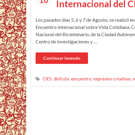
10
Internacional del C
Los pasados días 5, 6 y 7 de Agosto, se realizó e
Encuentro Internacional sobre Vida Cotidiana, Con
Nacional del Bicentenario, de la Ciudad Autónom
Centro de Investigaciones y …
CIES
,
disfrute
,
encuentro
,
expresivo creativas
,
v