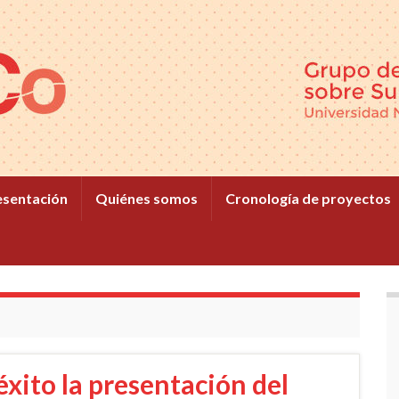
esentación
Quiénes somos
Cronología de proyectos
éxito la presentación del