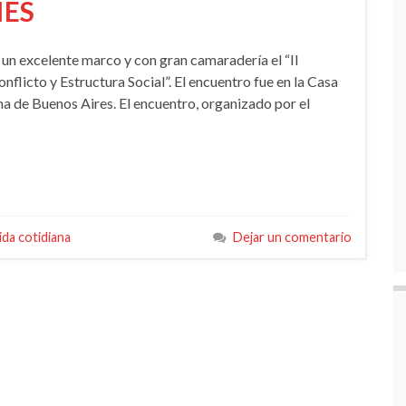
IES
n un excelente marco y con gran camaradería el “II
flicto y Estructura Social”. El encuentro fue en la Casa
a de Buenos Aires. El encuentro, organizado por el
ida cotidiana
Dejar un comentario