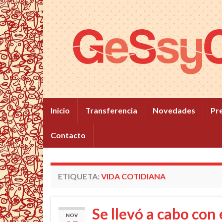
Inicio
Transferencia
Novedades
Pr
Contacto
ETIQUETA:
VIDA COTIDIANA
Se llevó a cabo con 
NOV