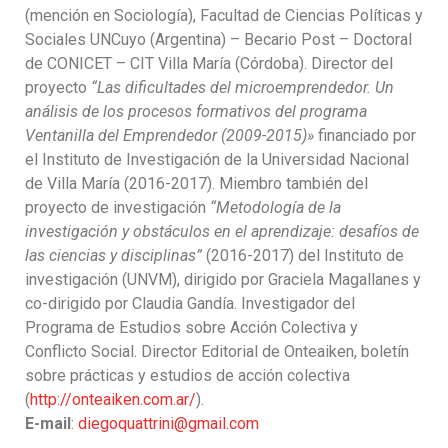
(mención en Sociología), Facultad de Ciencias Políticas y
Sociales UNCuyo (Argentina) – Becario Post – Doctoral
de CONICET – CIT Villa María (Córdoba). Director del
proyecto
“Las dificultades del microemprendedor. Un
análisis de los procesos formativos del programa
Ventanilla del Emprendedor (2009-2015)»
financiado por
el Instituto de Investigación de la Universidad Nacional
de Villa María (2016-2017). Miembro también del
proyecto de investigación
“Metodología de la
investigación y obstáculos en el aprendizaje: desafíos de
las ciencias y disciplinas”
(2016-2017) del Instituto de
investigación (UNVM), dirigido por Graciela Magallanes y
co-dirigido por Claudia Gandía. Investigador del
Programa de Estudios sobre Acción Colectiva y
Conflicto Social. Director Editorial de Onteaiken, boletín
sobre prácticas y estudios de acción colectiva
(
http://onteaiken.com.ar/
).
E-mail
:
diegoquattrini@gmail.com