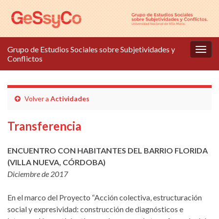
Grupo de Estudios Sociales sobre Subjetividades y
Alter
Conflictos
la
nave
Volver a
Actividades
Transferencia
ENCUENTRO CON HABITANTES DEL BARRIO FLORIDA
(VILLA NUEVA, CÓRDOBA)
Diciembre de 2017
En el marco del Proyecto “Acción colectiva, estructuración
social y expresividad: construcción de diagnósticos e