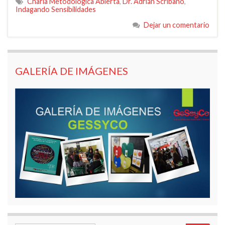
Charla Metodológica Abierta
,
Dr. Adrián Scribano
,
Indagando Sensibilidades
Dejar un comentario
GALERÍA DE IMÁGENES