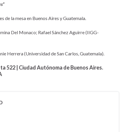
es”
tes de la mesa en Buenos Aires y Guatemala.
Romina Del Monaco; Rafael Sánchez Aguirre (IIGG-
eanie Herrera (Universidad de San Carlos, Guatemala).
 522 | Ciudad Autónoma de Buenos Aires.
A
o