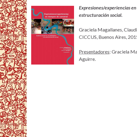
Expresiones/experiencias en t
estructuración social.
Graciela Magallanes, Claud
CICCUS, Buenos Aires, 201
Presentadores
: Graciela Ma
Aguirre.