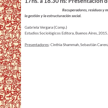
17hs. a 18.30 hs: Presentación d
Recuperadores, residuos y me
la gestión y la estructuración social.
Gabriela Vergara (Comp.)
Estudios Sociológicos Editora, Buenos Aires, 2015.
Presentadores
: Cinthia Shammah, Sebastián Caren