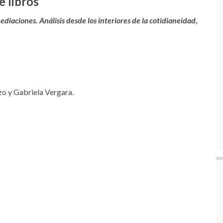
e libros
diaciones. Análisis desde los interiores de la cotidianeidad,
zo y Gabriela Vergara.