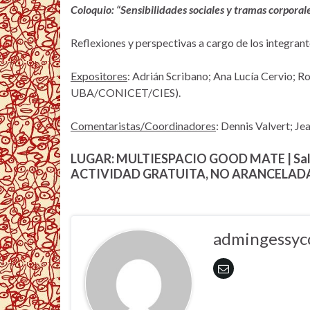
Coloquio: “Sensibilidades sociales y tramas corporal
Reflexiones y perspectivas a cargo de los integran
Expositores
: Adrián Scribano; Ana Lucía Cervio; 
UBA/CONICET/CIES).
Comentaristas/Coordinadores
: Dennis Valvert; J
LUGAR: MULTIESPACIO GOOD MATE | Salta
ACTIVIDAD GRATUITA, NO ARANCELAD
admingessyc